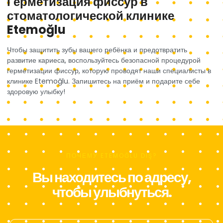
Герметизация фиссур в
стоматологической клинике
Etemoğlu
Чтобы защитить зубы вашего ребёнка и предотвратить
развитие кариеса, воспользуйтесь безопасной процедурой
герметизации фиссур, которую проводят наши специалисты в
клинике Etemoğlu. Запишитесь на приём и подарите себе
здоровую улыбку!
ПОЧЕМУ ETEMOĞLU DIŞ?
Вы находитесь по адресу,
чтобы улыбнуться.