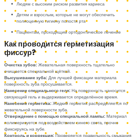
Людям с высоким риском развития кариеса
Детям и взрослым, которые не могут обеспечить
полноценную гигиену полости рта
Пациентам, проходящим ортодонтическое лечение
Как проводится герметизация
фиссур?
Очистка зубов:
Жевательная поверхность тщательно
очищается специальной щёткой.
Высушивание зуба:
Для лучшей фиксации материала
поверхность зуба просушивается.
Нанесение специального геля:
На поверхность наносится
связующий гель и выдерживается определённое время.
Нанесение герметика:
Жидкий герметик распределяется по
жевательной поверхности зуба.
Отверждение с помощью специальной лампы:
Материал
полимеризуется под воздействием синего света, прочно
фиксируясь на зубе.
Контроль и коррекция:
Проверяется правильность смыкания