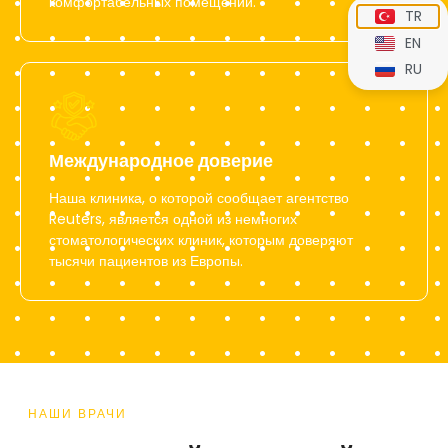
комфортабельных помещений.
TR
EN
RU
Международное доверие
Наша клиника, о которой сообщает агентство
Reuters, является одной из немногих
стоматологических клиник, которым доверяют
тысячи пациентов из Европы.
НАШИ ВРАЧИ