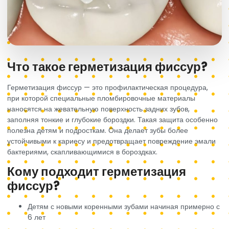
Что такое герметизация фиссур?
Герметизация фиссур — это профилактическая процедура,
при которой специальные пломбировочные материалы
наносятся на жевательную поверхность задних зубов,
заполняя тонкие и глубокие бороздки. Такая защита особенно
полезна детям и подросткам. Она делает зубы более
устойчивыми к кариесу и предотвращает повреждение эмали
бактериями, скапливающимися в бороздках.
Кому подходит герметизация
фиссур?
Детям с новыми коренными зубами начиная примерно с
6 лет