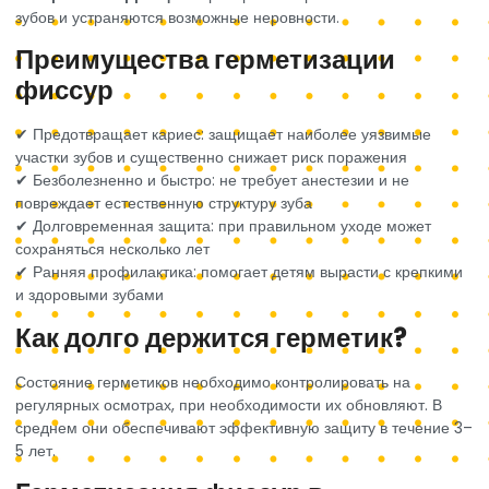
зубов и устраняются возможные неровности.
Преимущества герметизации
фиссур
✔ Предотвращает кариес: защищает наиболее уязвимые
участки зубов и существенно снижает риск поражения
✔ Безболезненно и быстро: не требует анестезии и не
повреждает естественную структуру зуба
✔ Долговременная защита: при правильном уходе может
сохраняться несколько лет
✔ Ранняя профилактика: помогает детям вырасти с крепкими
и здоровыми зубами
Как долго держится герметик?
Состояние герметиков необходимо контролировать на
регулярных осмотрах, при необходимости их обновляют. В
среднем они обеспечивают эффективную защиту в течение 3–
5 лет.