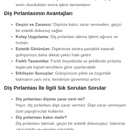
emin olunduktan sonra işlem tamamlanır.
Diş Pırlantasının Avantajları
Geçici ve Zararsız:
Dişinize kalıcı zarar vermeden, geçici
bir estetik dokunuş sağlar.
Kolay Uygulama:
Diş pırlantası takma işlemi ağrısız ve
hızlıdır.
Estetik Görünüm:
Dişlerinize ekstra parlaklık katarak
gülüşünüzü daha dikkat çekici hale getirir.
Farklı Tasarımlar:
Farklı boyutlarda ve şekillerde pırlanta
taşlarıyla kişisel tercihlere göre uyarlanabilir.
Etkileyici Sonuçlar:
Gülüşünüze şıklık ve özgünlük
katmanın yanı sıra, kendinize güveninizi artırır.
Diş Pırlantası İle İlgili Sık Sorulan Sorular
Diş pırlantası dişime zarar verir mi?
Hayır, diş pırlantası dişe zarar vermez. Dişe zarar vermeyen
özel yapıştırıcılar kullanılır.
Diş pırlantası kalıcı mıdır?
Diş pırlantası takmak, geçici bir estetik dokunuştur. İstenirse
çıkarılabilir ve yeniden takılabilir.