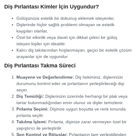
Diş Pırlantası Kimler İçin Uygundur?
Gülüşünüze estetik bir dokunuş eklemek isteyenler,
Dişlerinde hiçbir sağlık problemi olmayan ve estetik
kaygıları olanlar,
Özel bir etkinlik veya davet için dikkat çekici bir gülüş
isteyen kişiler için idealdir.
Kalıcı diş takılarından hoşlanmayan, geçici bir estetik çözüm
arayanlar için de uygundur.
Diş Pırlantası Takma Süreci
Muayene ve Değerlendirme:
Diş hekiminiz, dişlerinizin
durumunu kontrol eder ve pırlantanın yerleştirileceği dişi
seçer.
Diş Temizliği:
Dişlerinizin üzerinde herhangi bir plak veya
tartar bulunmadığından emin olunur ve dişler temizlenir.
Pırlanta Seçimi:
Dişinize uygun boyutta ve renk tonunda
pırlanta seçilir.
Takılma İşlemi:
Pırlanta, dişinize zarar vermeyen özel bir
yapıştırıcı ile yerleştirilir.
Son Kontrol ve Rötuşlar:
Pırlantanın tam yerleştiğinden