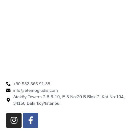
+90 532 365 91 38
info@etemogludis.com
Ataköy Towers 7-8-9-10, E-5 No:20 B Blok 7. Kat No:104,
34158 Bakırköy/İstanbul