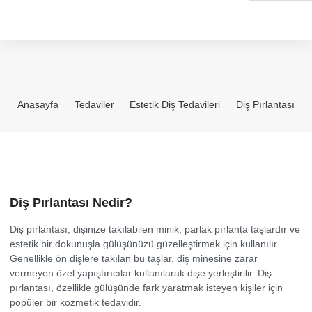
Anasayfa
Tedaviler
Estetik Diş Tedavileri
Diş Pırlantası
Diş Pırlantası Nedir?
Diş pırlantası, dişinize takılabilen minik, parlak pırlanta taşlardır ve
estetik bir dokunuşla gülüşünüzü güzelleştirmek için kullanılır.
Genellikle ön dişlere takılan bu taşlar, diş minesine zarar
vermeyen özel yapıştırıcılar kullanılarak dişe yerleştirilir. Diş
pırlantası, özellikle gülüşünde fark yaratmak isteyen kişiler için
popüler bir kozmetik tedavidir.