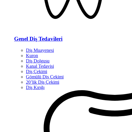
Genel Diş Tedavileri
Diş Muayenesi
Kuron
Diş Dolgusu
Kanal Tedavisi
Diş Çekimi
Gömülü Diş Çekimi
20’lik Diş Çekimi
Diş Kırığı