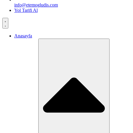
info@etemogludis.com
Yol Tarifi Al
Anasayfa