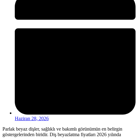
Haziran 28, 2026
Parlak beyaz dişler, sağlıklı ve bakımlı görünümün en belirgin
göstergelerinden biridir. Diş beyazlatma fiyatları 2026 yılında