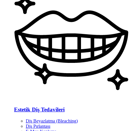
Estetik Diş Tedavileri
Diş Beyazlatma (Bleaching)
Diş Pırlantası