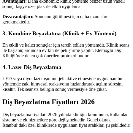
Avantajları:
Daha ekonomik; klinik yönteme benzer uzun vadeli
sonuç; kişiye özel plak ile etkili uygulama.
Dezavantajları:
Sonucun görülmesi için daha uzun süre
gerekmektedir.
3. Kombine Beyazlatma (Klinik + Ev Yöntemi)
En etkili ve kalıcı sonuçlar için tercih edilen yöntemdir. Klinik seans
ile başlanır, ardından ev kiti ile pekiştirme yapılır. Etemoğlu Diş
Kliniği’nde de en çok önerilen protokol budur.
4. Lazer Diş Beyazlatma
LED veya diyot lazer ışınının jeli aktive etmesiyle uygulanan bu
yöntemde ışık, kimyasal reaksiyonu hızlandırarak açılım süresini
kısaltır. Tek seansta belirgin sonuç vermesiyle öne çıkar.
Diş Beyazlatma Fiyatları 2026
Diş beyazlatma fiyatları 2026 yılında kliniğin konumuna, kullanılan
sisteme ve ek hizmetlere göre değişmektedir. Genel olarak
İstanbul’daki özel kliniklerde uygulanan fiyat aralıkları şu şekildedir: