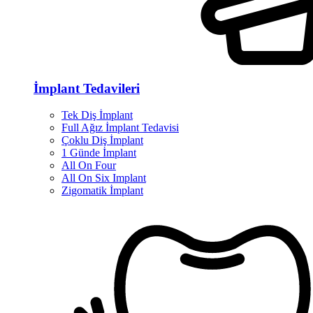
İmplant Tedavileri
Tek Diş İmplant
Full Ağız İmplant Tedavisi
Çoklu Diş İmplant
1 Günde İmplant
All On Four
All On Six Implant
Zigomatik İmplant