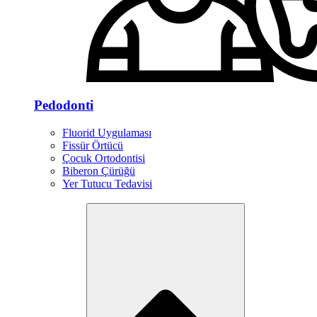
Pedodonti
Fluorid Uygulaması
Fissür Örtücü
Çocuk Ortodontisi
Biberon Çürüğü
Yer Tutucu Tedavisi